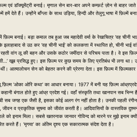
िल्म एवं डॉक्यूमेंट्री बनाई। मृणाल सेन बार-बार अपने कम्फ़र्ट ज़ोन से बाहर जा
ें देते हैं। उन्होंने बाँग्ला के साथ उड़िया, हिन्दी और तेलुगू भाषा में फ़िल्में 
ें फ़िल्म बनाई। बड़ा कमाल तब हुआ जब महादेवी वर्मा के रेखाचित्र ‘वह चीनी भाई’
 इलाहाबाद से उठ कर ‘वह चीनी भाई’ को कलकत्ता में स्थापित हो, चीनी भाई वांग 
रहती वांग लू की बहन और उसके कठोर जमींदार से परिचय पाता है। वे इस फ़िल्म मे
…’ खूब प्रसिद्ध हुए। इस फ़िल्म पर कुछ समय के लिए प्रतिबंध भी लगा था। उन्हों
। आत्मालोचन सेन को बेहतर करने की प्रेरणा देता। इस फ़िल्म में फ़िल्मकार ची
ुगू फ़िल्म ‘ओका ओरि कथा’ का आधार बनाया। 1977 में बनी यह फ़िल्म आंध्रप्रदेश
ी कहानी बंगाल होते हुए आंध्र प्रदेश गई। वहाँ संस्कृति तथा खानपान सब भिन्न है
 गरीबी सब जगह एक जैसी है, इसका कोई अलग रंग नहीं होता है। उनकी पहली रंगीन
ोकगीत, जीवन व प्राकृतिक सुषमा को जीवंत करती है। आदिवासियों के वास्तविक दुश्
वाले को इनाम मिला। सबसे खतरनाक जानवर गोविन्द को मारने पर मुझे इनाम क्यों
ेरित करते हैं। ‘मृगया’ का अंतिम दृश्य एक सकारात्मक संदेश देता है।