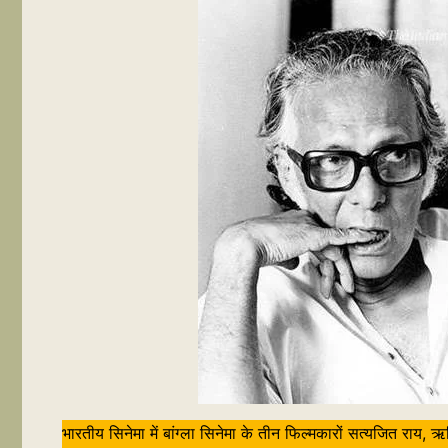
भारतीय सिनेमा में बांग्ला सिनेमा के तीन फिल्मकारों सत्यजित राय