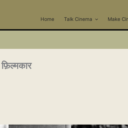
Home
Talk Cinema
Make Ci
े फ़िल्मकार