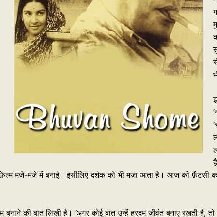
ग
म
क
स
स
भ
इ
‘
‘
ल
ल
ह
। पूरी फ़िल्म मजे-मजे में बनाई। इसीलिए दर्शक को भी मजा आता है। आज की फ़ै
ल्म बनाने की बात लिखी है। ‘अगर कोई बात उन्हें हरदम जीवंत बनाए रखती है, तो