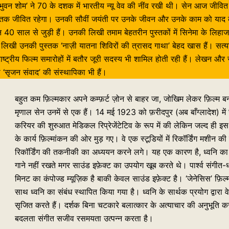
म ‘भुवन शोम’ ने 70 के दशक में भारतीय न्यू वेव की नींव रखी थी। सेन आज जीवि
ं तक जीवित रहेगा। उनकी सौवीं जयंती पर उनके जीवन और उनके काम को याद कर
0 साल से जुड़ी हैं। उनकी लिखी तमाम बेहतरीन पुस्तकों में सिनेमा के लिहाज स
पर लिखी उनकी पुस्तक ‘नाज़ी यातना शिविरों की त्रासद गाथा’ बेहद खास हैं। सत्यज
रराष्ट्रीय फिल्म समारोहों में बतौर जूरी सदस्य भी शामिल होती रही हैं। लेखन 
 ‘सृजन संवाद’ की संस्थापिका भी हैं।
बहुत कम फ़िल्मकार अपने कम्फ़र्ट ज़ोन से बाहर जा, जोखिम लेकर फ़िल्म ब
मृणाल सेन उनमें से एक हैं। 14 मई 1923 को फ़रीदपुर (अब बाँग्लादेश) में 
करियर की शुरुआत मेडिकल रिप्रेजेंटेटिव के रूप में की लेकिन जल्द ही इस
के कार्य फ़िल्मांकन की ओर मुड़ गए। वे एक स्टूडियों में रिकॉर्डिंग मशी
रिकॉर्डिंग की तकनीकी का अध्ययन करने लगे। यह एक कारण है, ध्वनि का प्रय
गाने नहीं रखते मगर साउंड इफ़ेक्ट का उपयोग खूब करते थे। पार्श्व संगीत-ध्
मिनट का कंपोज्ड म्यूज़िक है बाकी केवल साउंड इफ़ेक्ट है। ‘जेनेसिस’ फ़िल
साथ ध्वनि का संबंध स्थापित किया गया है। ध्वनि के सार्थक प्रयोग द्वारा वे 
सृजित करते हैं। दर्शक बिना चटकारे बलात्कार के अत्याचार की अनुभूति करता
बदलता संगीत सजीव रसमयता उत्पन्न करता है।