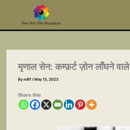
Skip
to
content
मृणाल सेन: कम्फ़र्ट ज़ोन लाँघने वाल
By
ndff
/
May 13, 2023
Share this