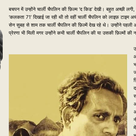
बचपन में उन्होंने चार्ली चैपलिन की फ़िल्म ‘द किड’ देखी। बहुत अच्छी लगी
‘कलकता 71’ दिखाई जा रही थी तो वहीं चार्ली चैपलिन को लाइफ़ टाइम अचीव
सेन सुबह से शाम तक चार्ली चैपलिन की फ़िल्में देख रहे थे। उन्होंने पह
प्रेरणा भी मिली मगर उन्होंने कभी चार्ली चैपलिन की या उसकी फ़िल्मों 
उ
औ
भ
ज
फ
द
स
अ
अ
न
म
भ