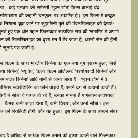
या। कई ‘प्रथम’ को समेटती ‘भुवन शोम’ फ़िल्म बालाई चंद
ुखोपाध्‍याय की कहानी ‘बनफूल’ पर अधारित है। इस फ़िल्म में बन्दूक
ा निशाना चूक जाने पर सुहासिनी मुले की खिलखिलाहट को देखते-
ुनते हुए एक और महान फ़िल्मकार सत्यजित राय की ‘समाप्ति’ में अपर्णा
ेन की खिलखिलाहट का दृश्य मन में तैर जाता है, अपर्णा सेन की हँसी
ी सुनाई पड़ जाती है।
स फ़िल्म के साथ भारतीय सिनेमा का एक नया युग प्रारंभ हुआ, जिसे
नया सिनेमा’, ‘न्यू वेव’, ‘कला फ़िल्म आंदोलन’. ‘प्रयोगवादी सिनेमा’ और
समानांतर सिनेमा’ आदि नामों से जाना जाता है। ‘भुवन शोम’ में वे
ीनियर स्टोरीटेलिंग का फ़ॉर्म तोड़ते हैं, अपने ढंग से कहानी कहते हैं।
ोगों ने सोचा वे पागल हो रहे हैं, उनका मानना है पागलपन आवश्यक
ै। कैमरा कभी आड़ा होता है, कभी तिरछा, और कभी सीधा। इस
ंटसी कल की रियलिटी होगी, और यह हुआ। इस फ़िल्म के साथ उनका संबंध
 वह है अधिक से अधिक फ़िल्म बनाने की इच्छा’ कहने वाले फ़िल्मकार