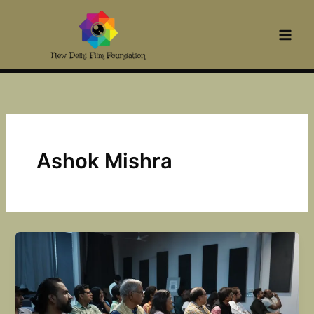
Skip
to
content
Ashok Mishra