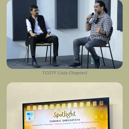
TCOTF (July Chapter)