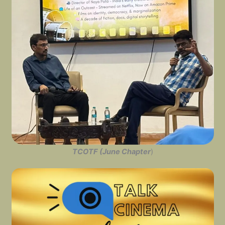
TCOTF (June Chapter
)