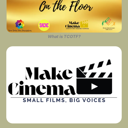
What is TCOTF?