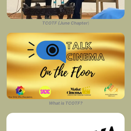
TCOTF (June Chapter
)
What is TCOTF?