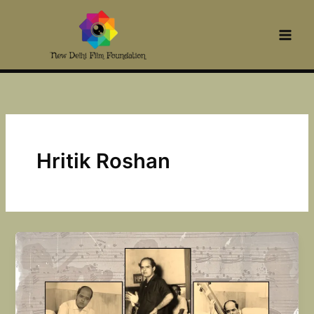
Skip
to
content
Hritik Roshan