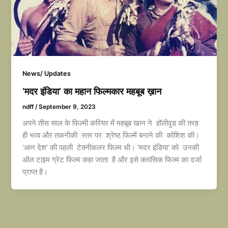
News/ Updates
‘मदर इंडिया’ का महान फिल्मकार महबूब ख़ान
ndff
/
September 9, 2023
अपने तीस साल के फिल्मी करियर में महबूब खान ने हॉलीवुड की तरह
ही भव्य और तकनीकी स्तर पर श्रेष्ठ फिल्में बनाने की कोशिश की।
‘आन देश’ की पहली टेक्नीकलर फिल्म थी। ‘मदर इंडिया’ को उनकी
ऑल टाइम ग्रेट फिल्म कहा जाता है और इसे क्लासिक फिल्म का दर्जा
प्राप्त है।