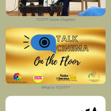
TCOTF (June Chapter
)
What is TCOTF?