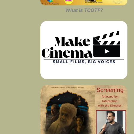
What is TCOTF?