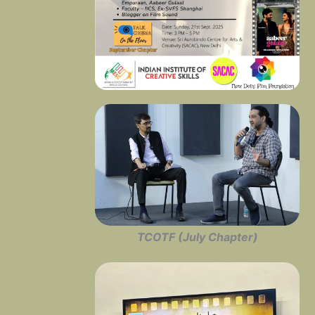
TCOTF (July Chapter)