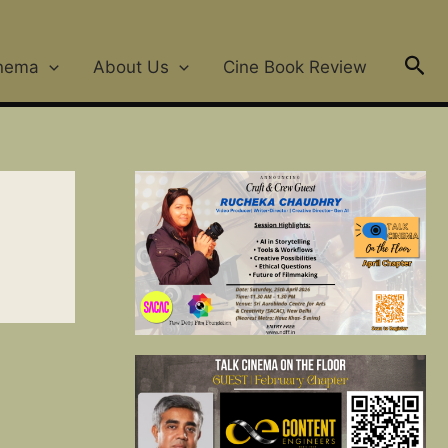
Sea
nema
About Us
Cine Book Review