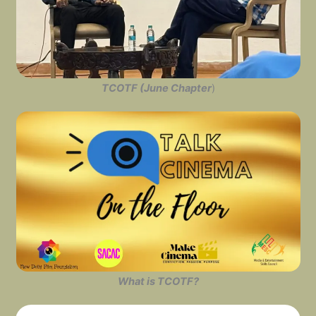
TCOTF (June Chapter
)
What is TCOTF?