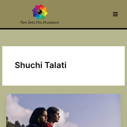
Skip
to
content
Shuchi Talati