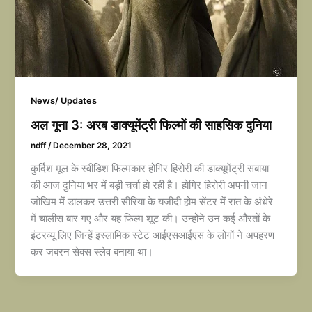
News/ Updates
अल गूना 3: अरब डाक्यूमेंट्री फिल्मों की साहसिक दुनिया
ndff
/
December 28, 2021
कुर्दिश मूल के स्वीडिश फिल्मकार होगिर हिरोरी की डाक्यूमेंट्री सबाया
की आज दुनिया भर में बड़ी चर्चा हो रही है। होगिर हिरोरी अपनी जान
जोखिम में डालकर उत्तरी सीरिया के यजीदी होम सेंटर में रात के अंधेरे
में चालीस बार गए और यह फिल्म शूट की। उन्होंने उन कई औरतों के
इंटरव्यू लिए जिन्हें इस्लामिक स्टेट आईएसआईएस के लोगों ने अपहरण
कर जबरन सेक्स स्लेव बनाया था।