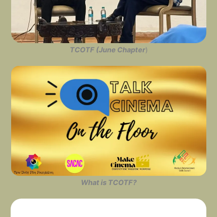
TCOTF (June Chapter
)
What is TCOTF?