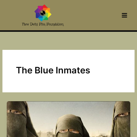
Skip
to
content
The Blue Inmates