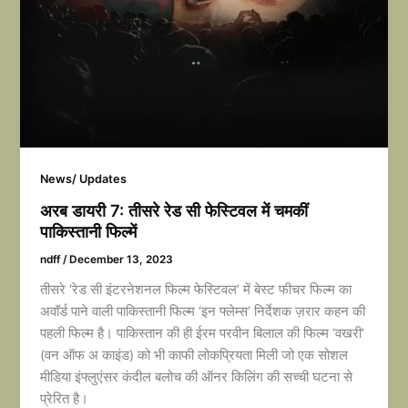
News/ Updates
अरब डायरी 7: तीसरे रेड सी फेस्टिवल में चमकीं
पाकिस्तानी फिल्में
ndff
/
December 13, 2023
तीसरे ‘रेड सी इंटरनेशनल फिल्म फेस्टिवल’ में बेस्ट फीचर फिल्म का
अवॉर्ड पाने वाली पाकिस्तानी फिल्म ‘इन फ्लेम्स’ निर्देशक ज़रार कहन की
पहली फिल्म है। पाकिस्तान की ही ईरम परवीन बिलाल की फिल्म ‘वखरी’
(वन ऑफ अ काइंड) को भी काफी लोकप्रियता मिली जो एक सोशल
मीडिया इंफ्लुएंसर कंदील बलोच की ऑनर किलिंग की सच्ची घटना से
प्रेरित है।