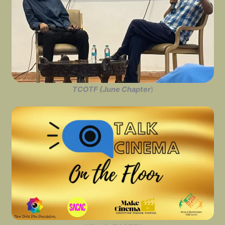
TCOTF (June Chapter
)