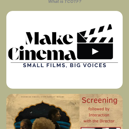
What is TCOTF?