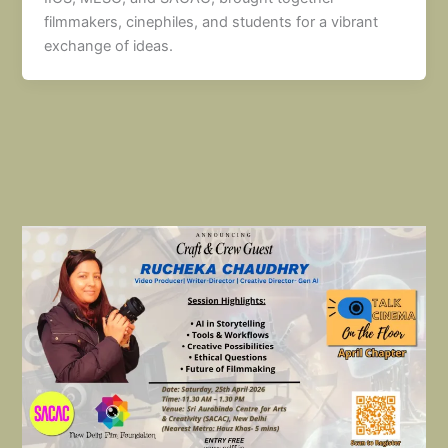
filmmakers, cinephiles, and students for a vibrant
exchange of ideas.