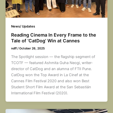
News/ Updates
Reading Cinema In Every Frame to the
Tale of ‘CatDog’ Win at Cannes
ndff
/
October 26, 2025
The Spotlight session — the flagship segment of
TCOTF — featured Ashmita Guha Neogi, writer-
director of CatDog and an alumna of FTII Pune.
CatDog won the Top Award in La Cinef at the
Cannes Film Festival 2020 and also won Best
Student Short Film Award at the San Sebastián
International Film Festival (2020).