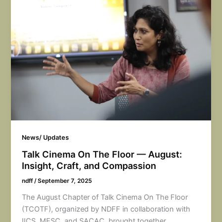
News/ Updates
Talk Cinema On The Floor — August:
Insight, Craft, and Compassion
ndff
/
September 7, 2025
The August Chapter of Talk Cinema On The Floor
(TCOTF), organized by NDFF in collaboration with
IICS, MESC, and SACAC, brought together