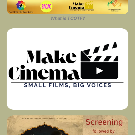
What is TCOTF?