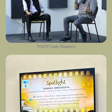
TCOTF (July Chapter)