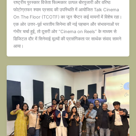
राष्ट्रीय पुरस्कार विजेता फिल्मकार उत्पल बोरपुजारी और वरिष्ठ
फोटोग्राफर श्याम प्रसाद की उपस्थिति में आयोजित Talk Cinema
On The Floor (TCOTF) का जून चैप्टर कई मायनों में विशेष रहा।
एक ओर उत्तर-पूर्व भारतीय सिनेमा की नई पहचान और संभावनाओं पर
गंभीर चर्चा हुई, तो दूसरी ओर “Cinema on Reels” के माध्यम से
डिजिटल दौर में सिनेमाई मूल्यों की प्रासंगिकता पर सार्थक संवाद सामने
आया।