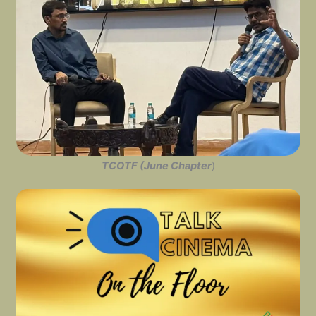
TCOTF (June Chapter
)