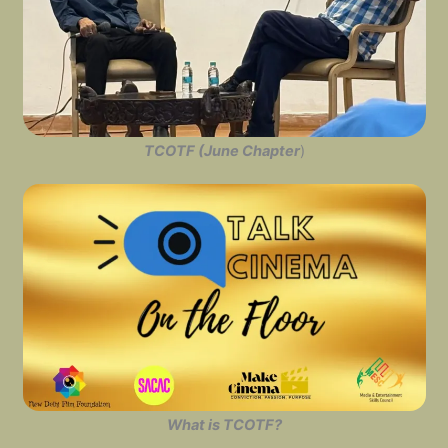
TCOTF (June Chapter
)
What is TCOTF?