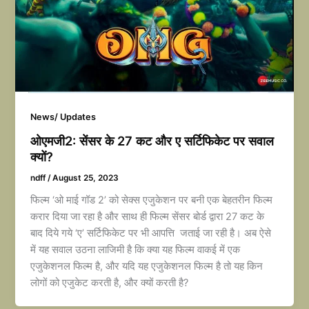
News/ Updates
ओएमजी2: सेंसर के 27 कट और ए सर्टिफिकेट पर सवाल
क्यों?
ndff
/
August 25, 2023
फिल्म ‘ओ माई गॉड 2’ को सेक्स एजुकेशन पर बनी एक बेहतरीन फिल्म
करार दिया जा रहा है और साथ ही फिल्म सेंसर बोर्ड द्वारा 27 कट के
बाद दिये गये ‘ए’ सर्टिफिकेट पर भी आपत्ति जताई जा रही है। अब ऐसे
में यह सवाल उठना लाजिमी है कि क्या यह फिल्म वाकई में एक
एजुकेशनल फिल्म है, और यदि यह एजुकेशनल फिल्म है तो यह किन
लोगों को एजुकेट करती है, और क्यों करती है?