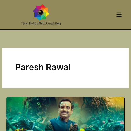
Skip
to
content
Paresh Rawal