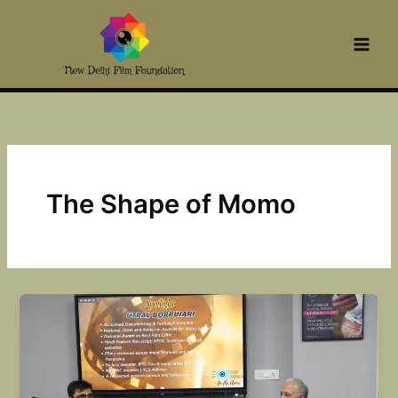
Skip
to
content
The Shape of Momo