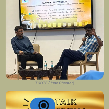
TCOTF (June Chapter
)