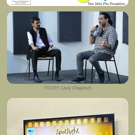
TCOTF (July Chapter)