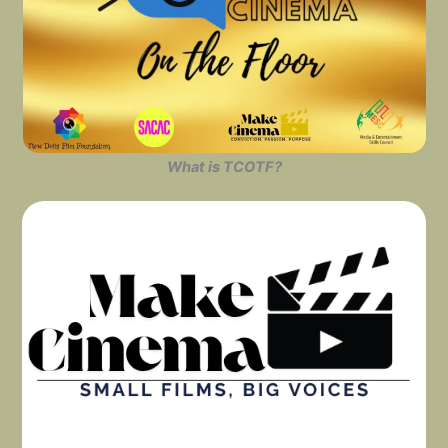
What is TCOTF?