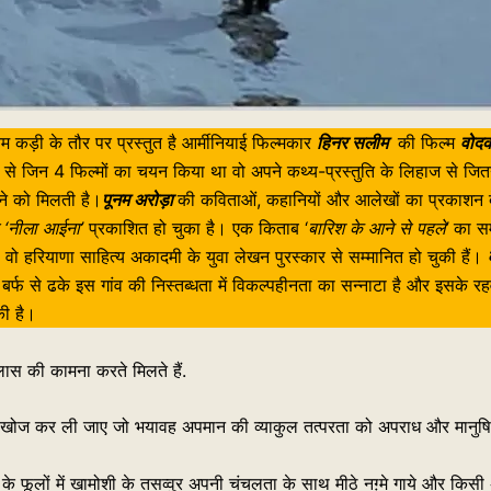
कड़ी के तौर पर प्रस्तुत है आर्मीनियाई फिल्मकार
हिनर सलीम
की फिल्म
वोद
ा से जिन 4 फिल्मों का चयन किया था वो अपने कथ्य-प्रस्तुति के लिहाज से जित
खने को मिलती है।
पूनम अरोड़ा
की कविताओं, कहानियों और आलेखों का प्रकाशन देश 
स ‘नीला आईना’
प्रकाशित हो चुका है। एक किताब ‘
बारिश के आने से पहले’
का सम
। वो हरियाणा साहित्य अकादमी के युवा लेखन पुरस्कार से सम्मानित हो चुकी हैं।
बर्फ से ढके इस गांव की निस्तब्धता में विकल्पहीनता का सन्नाटा है और इसके रहव
की है।
ास की कामना करते मिलते हैं.
 खोज कर ली जाए जो भयावह अपमान की व्याकुल तत्परता को अपराध और मानुषिक प
फ के फूलों में खामोशी के तसव्वुर अपनी चंचलता के साथ मीठे नग़्मे गाये और किस