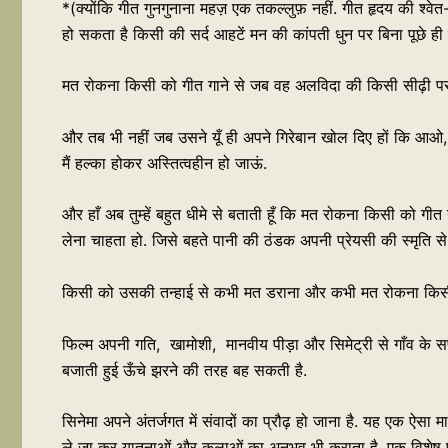
*(क्योंकि गीत गुनगुनाना महज़ एक तकल्लुफ़ नहीं. गीत हृदय की श्वे
हो सकता है किसी की सर्द आहटें मन की कांपती धुन पर बिना पूछे ही 
मत रोकना किसी को गीत गाने से जब वह अलविदा की किसी सीढ़ी पर
और तब भी नहीं जब उसने यूँ ही अपने गिरेबान खोल दिए हों कि आओ, आओ स
मैं हल्का होकर अस्तित्वहीन हो जाऊं.
और हाँ अब तुम्हें बहुत धीमे से बताती हूँ कि मत रोकना किसी को ग
लेना चाहता हो. जिसे बहते पानी की ठंडक अपनी प्रेयसी की स्मृति स
किसी को उसकी तन्हाई से कभी मत डराना और कभी मत रोकना किसी
फिल्म अपनी गति, खामोशी, मानवीय पीड़ा और सिमेट्री से गाँव के सफर
बजाती हुई ऊँचे झरने की तरह बह सकती है.
सिनेमा अपने अंतर्जगत में संवादों का प्रौढ़ हो जाना है. यह एक ऐसा
ले जा कर यातनाओं और कलाओं का अनुभव भी कराता है. एक विशेष प्रस्