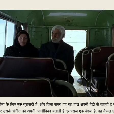
ीना के लिए एक त्रासदी है. और जिस समय वह यह बात अपनी बेटी से कहती है तो द
र उसके संगीत को अपनी आजीविका बताती है दरअसल एक वेश्या है. वह केवल एक भो