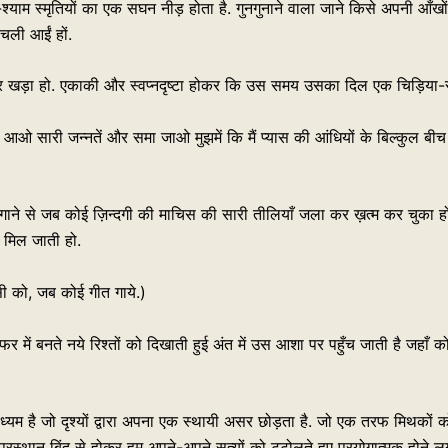
त-श्याम स्मृतियों का एक सघन नीड़ होता है. गुनगुनाने वाला जाने किसे अपनी आँख
चली आईं हों.
 खड़ा हो. एकाकी और स्वप्नदृष्टा होकर कि उस समय उसका दिल एक चिड़िया-सा
ारी जन्नतें और समा जाओ मुझमें कि मैं प्यास की आंधियों के बिल्कुल बीच में हू
ीत गाने से जब कोई ज़िन्दगी की माचिस की सारी तीलियाँ जला कर ख़त्म कर चुका
े मिल जाती हो.
 को, जब कोई गीत गाये.)
 में बनते नये रिश्तों को दिखाती हुई अंत में उस आशा पर पहुँच जाती है जहाँ क
 माध्यम है जो दृश्यों द्वारा अपना एक स्थायी असर छोड़ता है. जो एक तरफ मिथको
थान बिंदु से होकर हम अपने-अपने सत्यों को टटोलते हुए प्रयोगात्मक होने लगते