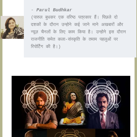
- 
Parul Budhkar
(पारुल बुधकर एक वरिष्ठ पत्रकार हैं। पिछले दो 
दशकों के दौरान उन्होने कई जाने माने अखबारों और 
न्यूज़ चैनलों के लिए काम किया है। उन्होने इस दौरान 
राजनीति समेत कला-संस्कृति के तमाम पहलुओं पर 
रिपोर्टिंग की है।) 