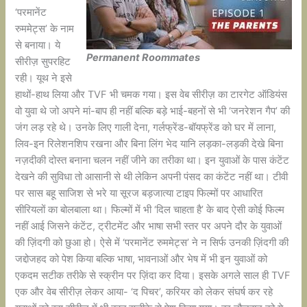
‘परमानेंट
रुममेट्स’ के नाम
से बनाया। ये
Permanent Roommates
सीरीज़ सुपरहिट
रही। यूथ ने इसे
हाथों-हाथ लिया और TVF भी चमक गया। इस वेब सीरीज़ का टारगेट ऑडियंस
वो युवा थे जो अपने मां-बाप ही नहीं बल्कि बड़े भाई-बहनों से भी ‘जनरेशन गैप’ की
जंग लड़ रहे थे। उनके लिए गाली देना, गर्लफ्रेंड-बॉयफ्रेंड को घर में लाना,
लिव-इन रिलेशनशिप रखना और बिना लिंग भेद यानि लड़का-लड़की देखे बिना
नज़दीकी दोस्त बनाना चलन नहीं जीने का तरीका था। इन युवाओं के पास कंटेंट
देखने की सुविधा तो आसानी से थी लेकिन अपनी पंसद का कंटेंट नहीं था। टीवी
पर सास बहू साजिश से भरे या सूरज बड़जात्या टाइप फिल्मों पर आधारित
सीरियलों का बोलबाला था। फिल्मों में भी ‘दिल चाहता है’ के बाद ऐसी कोई फिल्म
नहीं आई जिसने कंटेंट, ट्रीटमेंट और भाषा सभी स्तर पर अपने दौर के युवाओं
की ज़िंदगी को छुआ हो। ऐसे में ‘परमानेंट रुममेट्स’ ने न सिर्फ उनकी ज़िंदगी की
जद्दोजहद को पेश किया बल्कि भाषा, भावनाओं और भेष में भी इन युवाओं को
एकदम सटीक तरीके से स्क्रीन पर ज़िंदा कर दिया। इसके अगले साल ही TVF
एक और वेब सीरीज़ लेकर आया- ‘द पिचर’, करियर को लेकर संघर्ष कर रहे