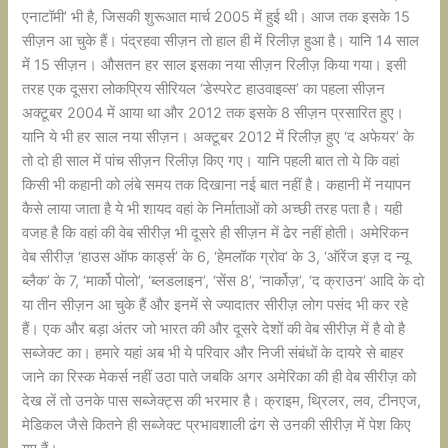
एनाटॉमी’ भी है, जिसकी शुरूआत मार्च 2005 में हुई थी। आज तक इसके 15
सीज़न आ चुके हैं। पंद्रहवा सीज़न तो हाल ही में रिलीज़ हुआ है। यानि 14 साल
में 15 सीज़न। औसतन हर साल इसका नया सीज़न रिलीज़ किया गया। इसी
तरह एक दूसरा लोकप्रिय सीरियल ‘डेस्परेट हाउवाइव्स’ का पहला सीज़न
अक्टूबर 2004 में आया था और 2012 तक इसके 8 सीज़न प्रसारित हुए।
यानि ये भी हर साल नया सीज़न। अक्टूबर 2012 में रिलीज़ हुए ‘द अफेयर’ के
तो दो ही साल में पांच सीज़न रिलीज़ किए गए। यानि पहली बात तो ये कि वहां
किसी भी कहानी को लंबे समय तक दिखाना नई बात नहीं है। कहानी में नयापन
कैसे लाया जाता है ये भी शायद वहां के निर्माताओं को अच्छी तरह पता है। यही
वजह है कि वहां की वेब सीरीज़ भी दूसरे ही सीज़न में ढेर नहीं होती। अमेरिकन
वेब सीरीज़ ‘हाउस ऑफ कार्ड्स’ के 6, ‘हेमलॉक ग्रोव’ के 3, ‘ऑरेंज इज़ द न्यू
ब्लैक’ के 7, ‘मार्को पोलो’, ‘ब्लडलाइन’, ‘सेंस 8’, ‘नार्कोज़’, ‘द क्राउन’ आदि के दो
या तीन सीज़न आ चुके हैं और इनमें से ज्यादातर सीरीज़ लोग पसंद भी कर रहे
हैं। एक और बड़ा अंतर जो भारत की और दूसरे देशों की वेब सीरीज़ में है वो है
सब्जेक्ट का। हमारे यहां अब भी ये परिवार और निजी संबंधों के दायरे से बाहर
जाने का रिस्क मेकर्स नहीं उठा पाते जबकि अगर अमेरिका की ही वेब सीरीज़ को
देख लें तो उनके पास सब्जेक्ट्स की भरमार है। क्राइम, थ्रिलर, लव, टीनएज,
मेडिकल जैसे कितने ही सब्जेक्ट प्रभावशाली ढंग से उनकी सीरीज़ में पेश किए