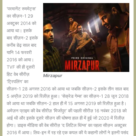
‘परमानेंट रुममेट्स’
का सीज़न-1 29
अक्टूबर 2014 को
आया था। इसके
बाद सीज़न-2 इसके
करीब डेढ़ साल बाद
यानि 14 फरवरी
2016 को आया।
TVF की ही दूसरी
हिट वेब सीरीज़
Mirzapur
‘ट्रिपलिंग’ का
सीज़न-1 28 अगस्त 2016 को आया था जबकि सीज़न-2 इसके तीन साल बाद
5 अप्रैल 2019 को रिलीज़ हुआ। ‘सेक्रेड गेम्स’ का सीज़न-1 28 जून 2018
को आया था जबकि सीज़न-2 हाल ही में 15 अगस्त 2019 को रिलीज़ हुआ है।
अमेज़न प्राइम की वेब सीरीज़ ‘मिर्जापुर’ की पहली सीरीज़ 16 नवंबर 2018 को
आई थी और इसके दूसरे सीज़न की घोषणा हाल ही में हुई जो 2020 में रिलीज़
होगा। डाइस मीडिया की वेब सीरीज़ ‘द लिटिल थिंग्स’ का पहला सीज़न अक्टूबर
2016 में आया। लिव-इन में रह रहे एक कपल की ये कहानी लोगों ने इतनी पसंद