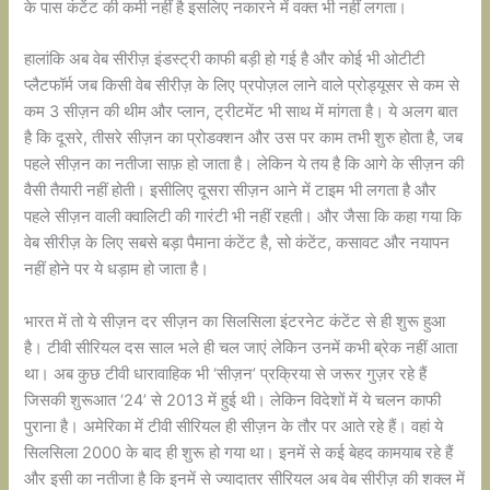
के पास कंटेंट की कमी नहीं है इसलिए नकारने में वक्त भी नहीं लगता।
हालांकि अब वेब सीरीज़ इंडस्ट्री काफी बड़ी हो गई है और कोई भी ओटीटी
प्लैटफॉर्म जब किसी वेब सीरीज़ के लिए प्रपोज़ल लाने वाले प्रोड्यूसर से कम से
कम 3 सीज़न की थीम और प्लान, ट्रीटमेंट भी साथ में मांगता है। ये अलग बात
है कि दूसरे, तीसरे सीज़न का प्रोडक्शन और उस पर काम तभी शुरु होता है, जब
पहले सीज़न का नतीजा साफ़ हो जाता है। लेकिन ये तय है कि आगे के सीज़न की
वैसी तैयारी नहीं होती। इसीलिए दूसरा सीज़न आने में टाइम भी लगता है और
पहले सीज़न वाली क्वालिटी की गारंटी भी नहीं रहती। और जैसा कि कहा गया कि
वेब सीरीज़ के लिए सबसे बड़ा पैमाना कंटेंट है, सो कंटेंट, कसावट और नयापन
नहीं होने पर ये धड़ाम हो जाता है।
भारत में तो ये सीज़न दर सीज़न का सिलसिला इंटरनेट कंटेंट से ही शुरू हुआ
है। टीवी सीरियल दस साल भले ही चल जाएं लेकिन उनमें कभी ब्रेक नहीं आता
था। अब कुछ टीवी धारावाहिक भी ‘सीज़न’ प्रक्रिया से जरूर गुज़र रहे हैं
जिसकी शुरूआत ‘24’ से 2013 में हुई थी। लेकिन विदेशों में ये चलन काफी
पुराना है। अमेरिका में टीवी सीरियल ही सीज़न के तौर पर आते रहे हैं। वहां ये
सिलसिला 2000 के बाद ही शुरू हो गया था। इनमें से कई बेहद कामयाब रहे हैं
और इसी का नतीजा है कि इनमें से ज्यादातर सीरियल अब वेब सीरीज़ की शक्ल में