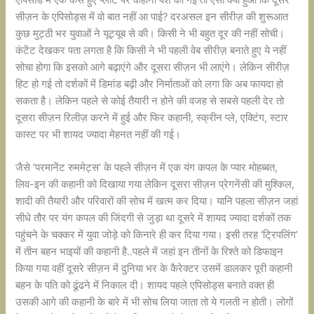
सीज़न के एपिसोड्स में वो बात नहीं आ पाई? दरअसल इन सीरीज़ की शुरूआत
कुछ मुट्ठी भर युवाओं ने यूट्यूब से की। किसी ने भी बहुत दूर की नहीं सोची।
कंटेंट देखकर पता लगता है कि किसी ने भी पहली वेब सीरीज़ बनाते हुए ये नहीं
सोचा होगा कि इसको आगे बढ़ाएंगे और दूसरा सीज़न भी लाएंगे। लेकिन सीरीज़
हिट हो गई तो दर्शकों में डिमांड बढ़ी और निर्माताओं को लगा कि अब फायदा हो
सकता है। लेकिन पहले से कोई तैयारी न होने की वजह से सबसे पहली देर तो
दूसरा सीज़न रिलीज़ करने में हुई और फिर कहानी, स्क्रीन प्ले, एक्टिंग, स्टार
कास्ट पर भी शायद ज्यादा मेहनत नहीं की गई।
जैसे ‘परमानेंट रुममेट्स’ के पहले सीज़न में एक यंग कपल के प्यार मोहब्बत,
लिव-इन की कहानी को दिखाया गया लेकिन दूसरा सीज़न प्रेगनेंसी की मुश्किल,
शादी की तैयारी और परिवारों की सोच में खत्म कर दिया। यानि पहला सीज़न जहां
सीधे तौर पर यंग कपल की जिंदगी से जुड़ा था दूसरे में शायद ज्यादा दर्शकों तक
पहुंचने के चक्कर में युवा जोड़े को किनारे ही कर दिया गया। इसी तरह ‘ट्रिपलिंग’
में तीन बहन भाइयों की कहानी है..पहले में जहां इन तीनों के रिश्ते को डिफाइन
किया गया वहीं दूसरे सीज़न में दुनिया भर के कैरेक्टर उसमें डालकर पूरी कहानी
बहन के पति को ढूंढने में निकाल दी। शायद पहले एपिसोड्स बनाते वक्त ही
उसकी आगे की कहानी के बारे में भी सोच लिया जाता तो ये गलती न होती। लोगों