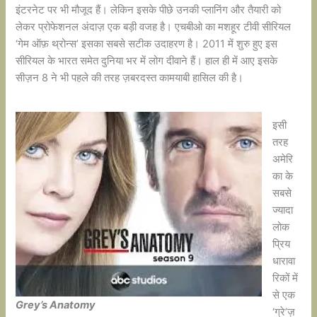
इंटरनेट पर भी मौजूद हैं। लेकिन इसके पीछे उनकी प्लानिंग और तैयारी को
लेकर प्रोफेशनल अंदाज़ एक बड़ी वजह है। एचबीओ का मशहूर टीवी सीरियल
‘गेम ऑफ़ थ्रोन्स’ इसका सबसे सटीक उदाहरण है। 2011 में शुरु हुए इस
सीरियल के भारत समेत दुनिया भर में लोग दीवाने हैं। हाल ही में आए इसके
सीज़न 8 ने भी पहले की तरह ज़बरदस्त कामयाबी हासिल की है।
इसी
तरह
अमेरि
का के
सबसे
ज्यादा
लोक
प्रिय
धारावा
रिकों में
से एक
Grey’s Anatomy
‘ग्रे’ज़