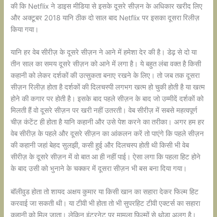
की कि Netflix ने डाइस मीडिया से इसके दूसरे सीज़न के अधिकार खरीद लिए
और अक्टूबर 2018 यानि ठीक दो साल बाद Netflix पर इसका दूसरा रिलीज़
किया गया।
यानि हर वेब सीरीज़ के दूसरे सीज़न ने आने में हमेशा देर की है। डेढ़ से दो या
तीन साल का समय दूसरे सीज़न को आने में लगा है। ये बहुत लंबा वक्त है किसी
कहानी को लेकर दर्शकों की उत्सुकता बनाए रखने के लिए। तो जब तक दूसरा
सीज़न रिलीज़ होता है दर्शकों की दिलचस्पी लगभग खत्म हो चुकी होती है या खत्म
होने की कगार पर होती है। इसके बाद पहले सीज़न के बाद जो उम्मीदें दर्शकों को
मिलती हैं वो दूसरे सीज़न पर खरी नहीं उतरती। वेब सीरीज़ में सबसे महत्वपूर्ण
चीज़ कंटेंट ही होता है यानि कहानी और उसे पेश करने का तरीका। अगर हम हर
वेब सीरीज़ के पहले और दूसरे सीज़न का आंकलन करें तो पाएंगे कि पहले सीज़न
की कहानी जहां बेहद सुलझी, कसी हुई और दिलचस्प होती थी किसी भी वेब
सीरीज़ के दूसरे सीज़न में वो बात आ ही नहीं पाई। ऐसा लगा कि पहला हिट होने
के बाद उसी को भुनाने के चक्कर में दूसरा सीज़न भी बस बना दिया गया।
बॉलीवुड होता तो शायद अक्षय कुमार या किसी खान का सहारा देकर फिल्म हिट
करवाई जा सकती थी। या टीवी भी होता तो भी सुपरहिट टीवी एक्टर्स का सहारा
कहानी को मिल जाता। लेकिन इंटरनेट पर मामला फिल्मों से थोड़ा अलग है।