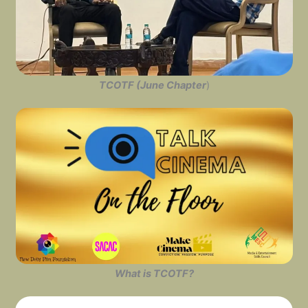
TCOTF (June Chapter
)
What is TCOTF?