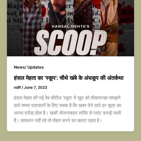
News/ Updates
हंसल मेहता का ‘स्कूप’: चौथे खंबे के अंधकूप की अंतर्कथा
ndff
/
June 7, 2023
हंसल मेहता की नई वेब सीरीज़ ‘स्कूप’ में खुद को तीसमारखां समझने
वाले तमाम पत्रकारों के लिए सबक है कि खबर देने वाले हर सूत्र का
अपना एजेंडा होता है। खबरें योजनाबद्घ तरीके से प्लांट कराई जाती
हैं। सावधान नहीं रहे तो मोहरा बनने का खतरा रहता है।