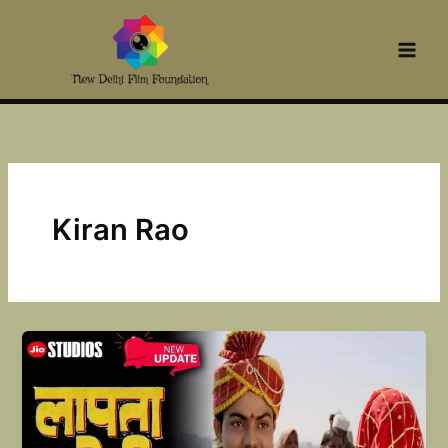
Skip
to
content
Kiran Rao