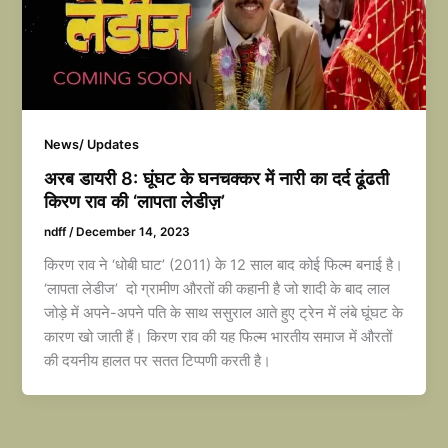
News/ Updates
अरब डायरी 8: घूंघट के घनचक्कर में नारी का दर्द ढूंढती
किरण राव की ‘लापता लेडीज़’
ndff
/
December 14, 2023
किरण राव ने ‘धोबी घाट’ (2011) के 12 साल बाद कोई फिल्म बनाई है।
‘लापता लेडीज’ दो ग्रामीण औरतों की कहानी है जो शादी के बाद लाल
जोड़े में अपने-अपने पति के साथ ससुराल आते हुए ट्रेन में लंबे घूंघट के
कारण खो जाती हैं। किरण राव की यह फिल्म भारतीय समाज में औरतों
की दयनीय हालत पर सतत टिप्पणी करती है।