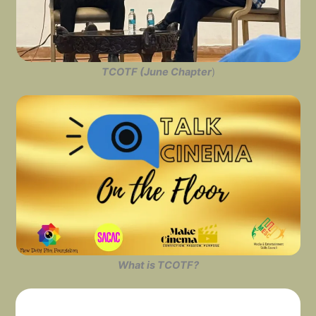
TCOTF (June Chapter
)
What is TCOTF?