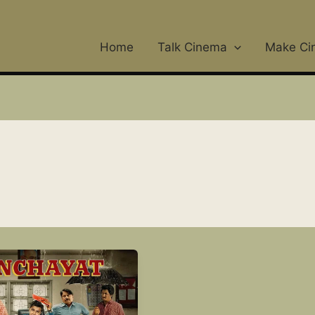
Home
Talk Cinema
Make Ci