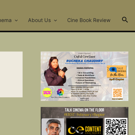
Sea
nema
About Us
Cine Book Review