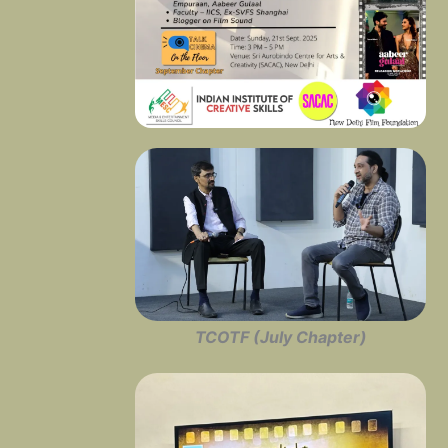
TCOTF (July Chapter)