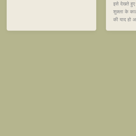
इसे देखते हु
शुक्ला के का
की याद हो 