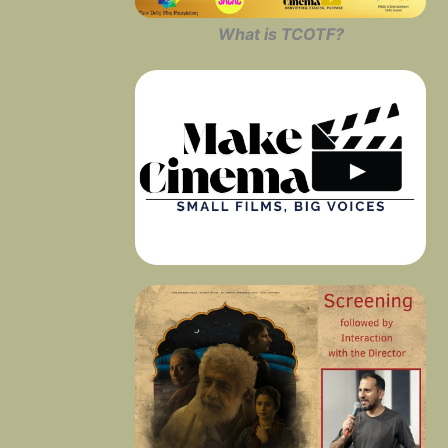
What is TCOTF?