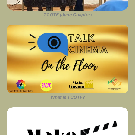
TCOTF (June Chapter
)
What is TCOTF?