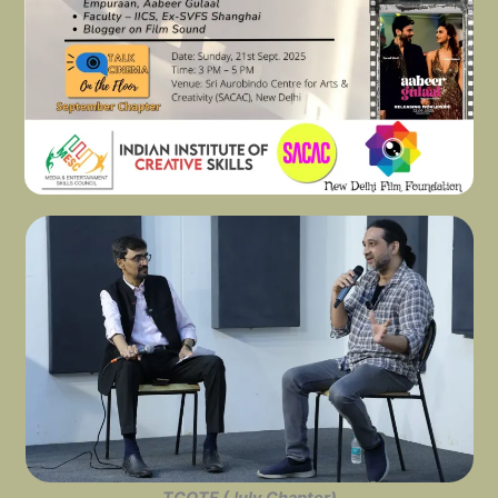
TCOTF (July Chapter)