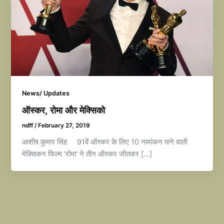
News/ Updates
ऑस्कर, रोमा और मेक्सिको
ndff
/
February 27, 2019
आशीष कुमार सिंह 91वें ऑस्कर के लिए 10 नामांकन पाने वाली
मेक्सिकन फिल्म ‘रोमा’ ने तीन ऑस्कर जीतकर […]